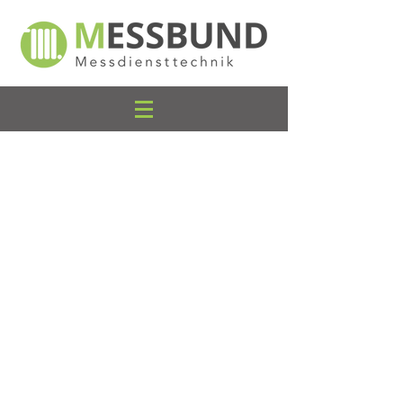
Individueller
ABRECHNUNGSSERVICE
Professionell und rechtssicher