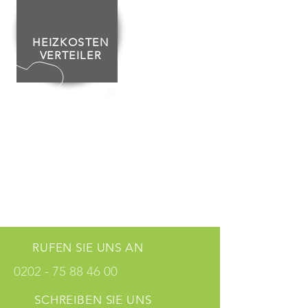
HEIZKOSTEN
VERTEILER
SONDER
ANFRAGEN
RUFEN SIE UNS AN
0202 - 75 88 46 00
SCHREIBEN SIE UNS